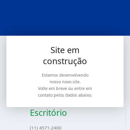
Site em
construção
Estamos desenvolvendo
nosso novo site.
Volte em breve ou entre em
contato pelos dados abaixo.
Escritório
(11) 4571-2400