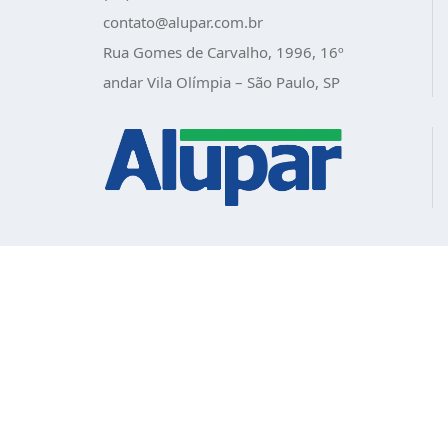
contato@alupar.com.br
Rua Gomes de Carvalho, 1996, 16º
andar Vila Olímpia – São Paulo, SP
Empresas
Política de Privacidade
–
Trabalhe
Conosco
–
Ouvidoria